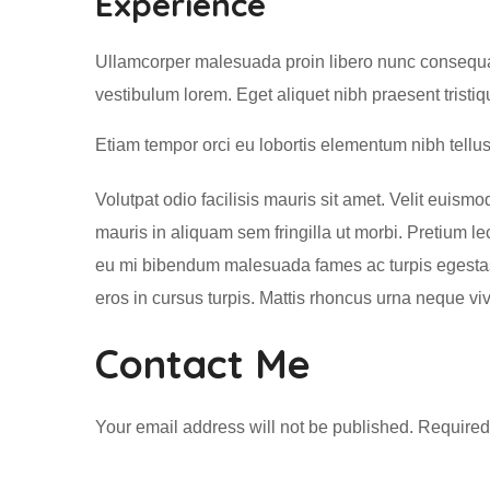
Experience
Ullamcorper malesuada proin libero nunc consequat 
vestibulum lorem. Eget aliquet nibh praesent trist
Etiam tempor orci eu lobortis elementum nibh tellu
Volutpat odio facilisis mauris sit amet. Velit euis
mauris in aliquam sem fringilla ut morbi. Pretium lec
eu mi bibendum malesuada fames ac turpis egestas 
eros in cursus turpis. Mattis rhoncus urna neque vive
Contact Me
Your email address will not be published. Required