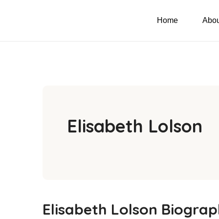
Home
Abou
Elisabeth Lolson
Elisabeth Lolson Biogra