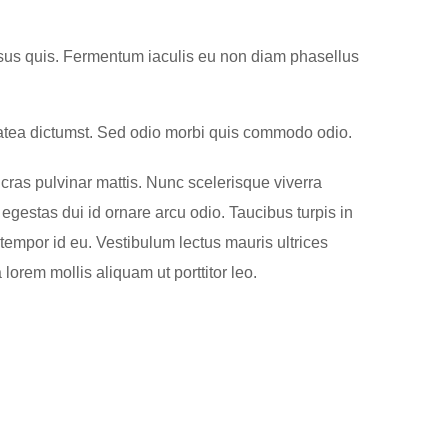
risus quis. Fermentum iaculis eu non diam phasellus
platea dictumst. Sed odio morbi quis commodo odio.
 cras pulvinar mattis. Nunc scelerisque viverra
t egestas dui id ornare arcu odio. Taucibus turpis in
empor id eu. Vestibulum lectus mauris ultrices
 lorem mollis aliquam ut porttitor leo.