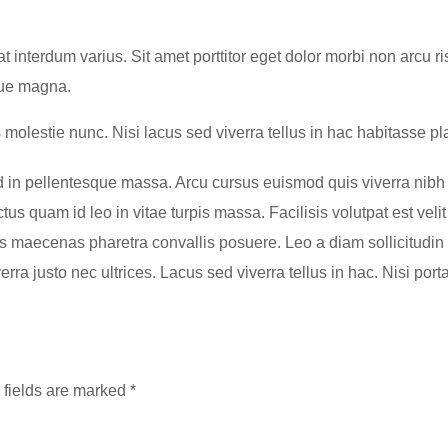
interdum varius. Sit amet porttitor eget dolor morbi non arcu 
ique magna.
s molestie nunc. Nisi lacus sed viverra tellus in hac habitasse 
mod in pellentesque massa. Arcu cursus euismod quis viverra nibh
tus quam id leo in vitae turpis massa. Facilisis volutpat est veli
maecenas pharetra convallis posuere. Leo a diam sollicitudin t
rra justo nec ultrices. Lacus sed viverra tellus in hac. Nisi porta
 fields are marked *