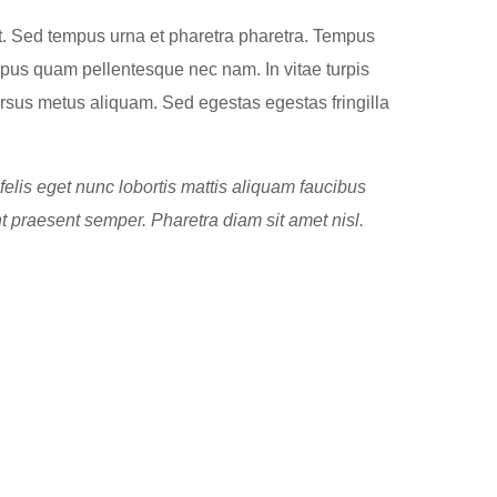
t. Sed tempus urna et pharetra pharetra. Tempus
tempus quam pellentesque nec nam. In vitae turpis
ursus metus aliquam. Sed egestas egestas fringilla
elis eget nunc lobortis mattis aliquam faucibus
t praesent semper. Pharetra diam sit amet nisl.